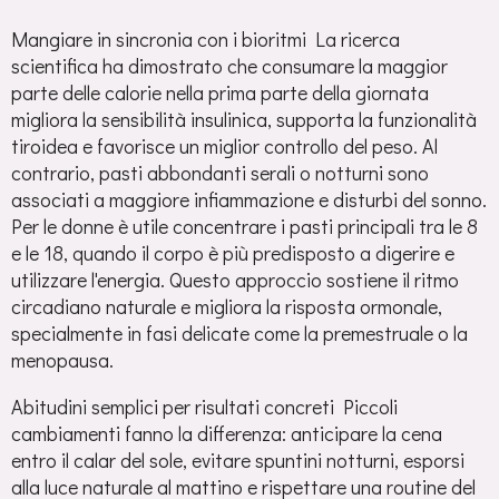
Mangiare in sincronia con i bioritmi La ricerca
scientifica ha dimostrato che consumare la maggior
parte delle calorie nella prima parte della giornata
migliora la sensibilità insulinica, supporta la funzionalità
tiroidea e favorisce un miglior controllo del peso. Al
contrario, pasti abbondanti serali o notturni sono
associati a maggiore infiammazione e disturbi del sonno.
Per le donne è utile concentrare i pasti principali tra le 8
e le 18, quando il corpo è più predisposto a digerire e
utilizzare l'energia. Questo approccio sostiene il ritmo
circadiano naturale e migliora la risposta ormonale,
specialmente in fasi delicate come la premestruale o la
menopausa.
Abitudini semplici per risultati concreti Piccoli
cambiamenti fanno la differenza: anticipare la cena
entro il calar del sole, evitare spuntini notturni, esporsi
alla luce naturale al mattino e rispettare una routine del